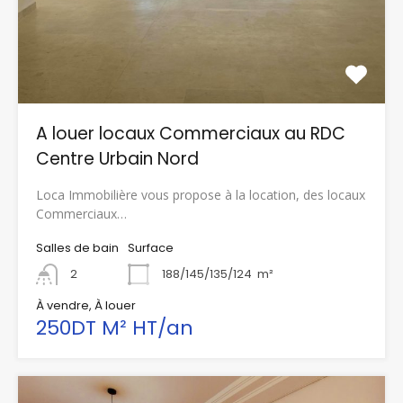
A louer locaux Commerciaux au RDC
Centre Urbain Nord
Loca Immobilière vous propose à la location, des locaux
Commerciaux…
Salles de bain
Surface
2
188/145/135/124
m²
À vendre, À louer
250DT M² HT/an