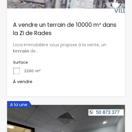
A vendre un terrain de 10000 m² dans
la ZI de Rades
Loca Immobilière vous propose à la vente, un
𝘁𝗲𝗿𝗿𝗮𝗶𝗻 de…
Surface
2200
m²
À vendre
A la une