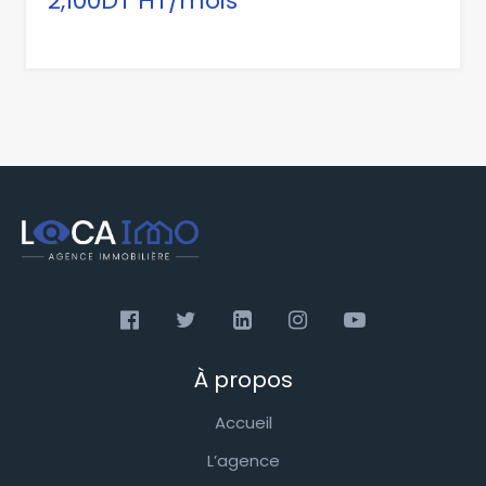
2,100DT HT/mois
À propos
Accueil
L’agence