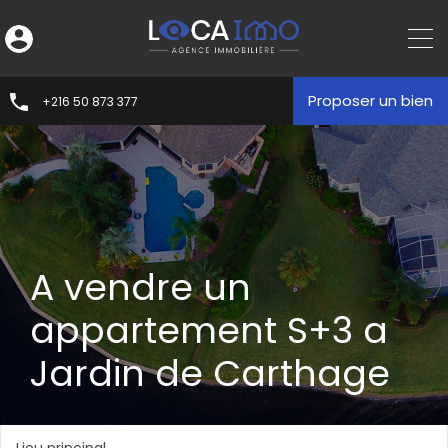
Proposer un bien
+216 50 873 377
A vendre un
appartement S+3 a
Jardin de Carthage