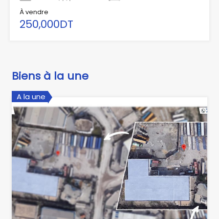
À vendre
250,000DT
Biens à la une
A la une