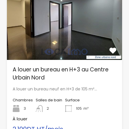
A louer un bureau en H+3 au Centre
Urbain Nord
A louer un bureau neuf en H+3 de 105 m²…
Chambres
Salles de bain
Surface
3
2
105
m²
À louer