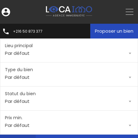
Proposer un bien
+216 50 873 377
Lieu principal
Par défaut
Type du bien
Par défaut
Statut du bien
Par défaut
Prix min.
Par défaut