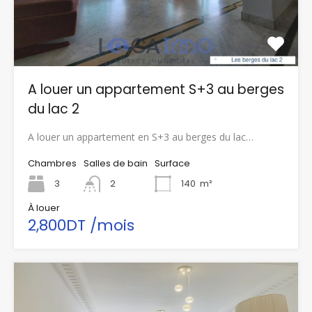
A louer un appartement S+3 au berges
du lac 2
A louer un appartement en S+3 au berges du lac…
Chambres
Salles de bain
Surface
3
2
140
m²
À louer
2,800DT /mois