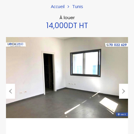
Accueil
Tunis
À louer
14,000DT HT
Previous
Next