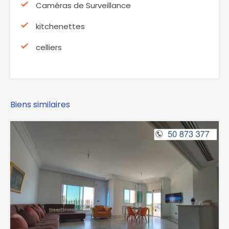
Caméras de Surveillance
kitchenettes
celliers
Biens similaires