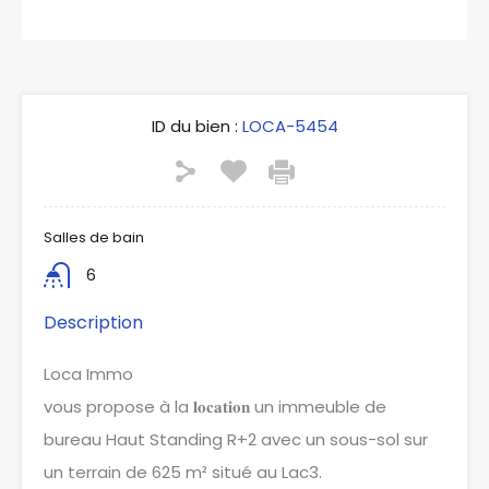
ID du bien :
LOCA-5454
Salles de bain
6
Description
Loca Immo
vous propose à la 𝐥𝐨𝐜𝐚𝐭𝐢𝐨𝐧 un immeuble de
bureau Haut Standing R+2 avec un sous-sol sur
un terrain de 625 m² situé au Lac3.