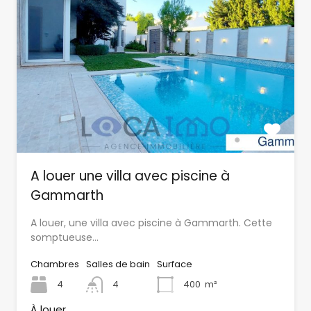
A louer une villa avec piscine à
Gammarth
A louer, une villa avec piscine à Gammarth. Cette
somptueuse…
Chambres
Salles de bain
Surface
4
4
400
m²
À louer