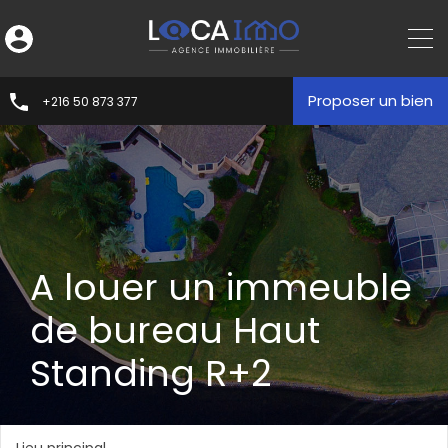
Proposer un bien
+216 50 873 377
A louer un immeuble
de bureau Haut
Standing R+2