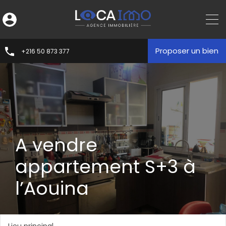
Proposer un bien
+216 50 873 377
A vendre
appartement S+3 à
l’Aouina