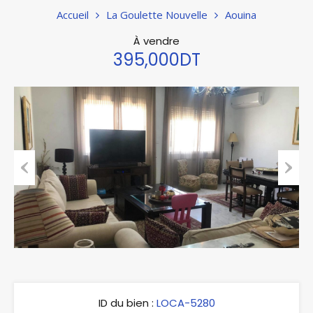
Accueil
La Goulette Nouvelle
Aouina
À vendre
395,000DT
Previous
Next
ID du bien :
LOCA-5280