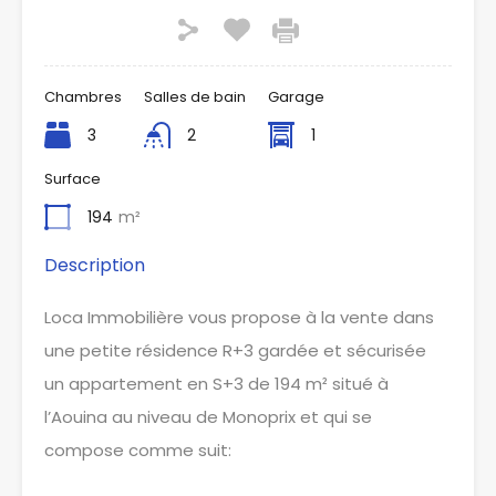
Chambres
Salles de bain
Garage
3
2
1
Surface
194
m²
Description
Loca Immobilière vous propose à la vente dans
une petite résidence R+3 gardée et sécurisée
un appartement en S+3 de 194 m² situé à
l’Aouina au niveau de Monoprix et qui se
compose comme suit: