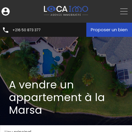
Proposer un bien
+216 50 873 377
A vendre un
appartement à la
Marsa