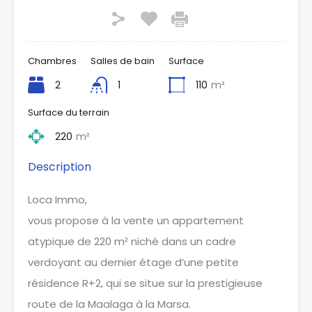
Chambres
Salles de bain
Surface
2
1
110
m²
Surface du terrain
220
m²
Description
Loca Immo,
vous propose à la vente un appartement
atypique de 220 m² niché dans un cadre
verdoyant au dernier étage d’une petite
résidence R+2, qui se situe sur la prestigieuse
route de la Maalaga à la Marsa.