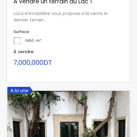
A vendre un terrain au Lac 1
Loca immobilière vous propose a la vente le
dernier terrain…
Surface
1460
m²
À vendre
7,000,000DT
A la une