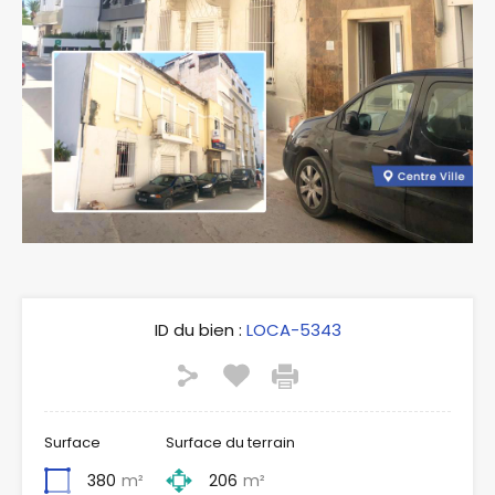
ID du bien :
LOCA-5343
Surface
Surface du terrain
380
m²
206
m²