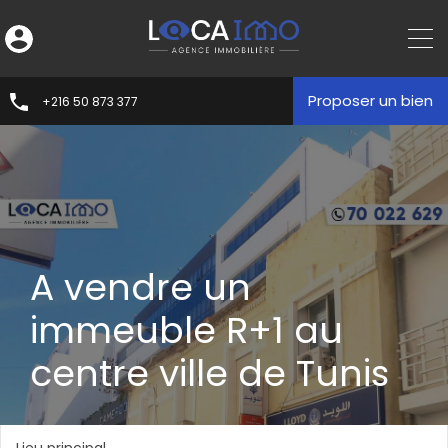
Proposer un bien
+216 50 873 377
A vendre un
immeuble R+1 au
centre ville de Tunis