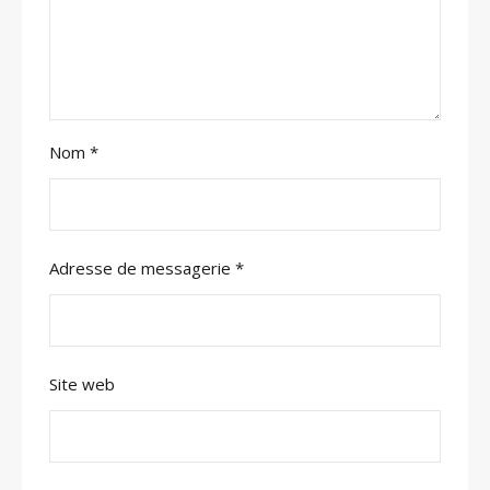
Nom
*
Adresse de messagerie
*
Site web