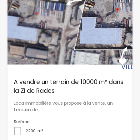
A vendre un terrain de 10000 m² dans
la ZI de Rades
Loca Immobilière vous propose à la vente, un
𝘁𝗲𝗿𝗿𝗮𝗶𝗻 de…
Surface
2200
m²