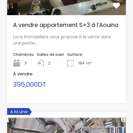
A vendre appartement S+3 à l’Aouina
Loca Immobilière vous propose à la vente dans
une petite…
Chambres
Salles de bain
Surface
3
2
194
m²
À vendre
395,000DT
A la une