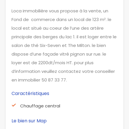
Loca immobilière vous propose à la vente, un
Fond de commerce dans un local de 123 m². le
local est situé au coeur de l’une des artère
principale des berges du lac 1. il est loger entre le
salon de thé Six-Seven et The Milton. le bien
dispose d’une façade vitré pignon sur rue. le
loyer est de 2200dt/mois HT. pour plus
d’information veuillez contactez votre conseiller
en immobilier 50 87 33 77.
Caractéristiques
Chauffage central
Le bien sur Map