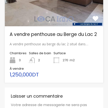
A vendre penthouse au Berge du Lac 2
A vendre penthouse au berge du lac 2 situé dans…
Chambres
Salles de bain
Surface
3
2
270
m2
À vendre
1,250,000DT
Laisser un commentaire
Votre adresse de messagerie ne sera pas