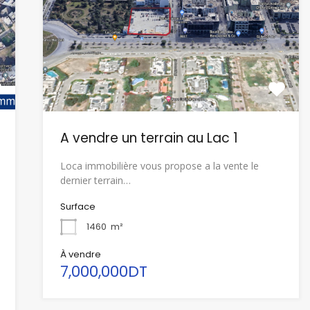
A vendre un terrain au Lac 1
Loca immobilière vous propose a la vente le
dernier terrain…
Surface
1460
m²
À vendre
7,000,000DT