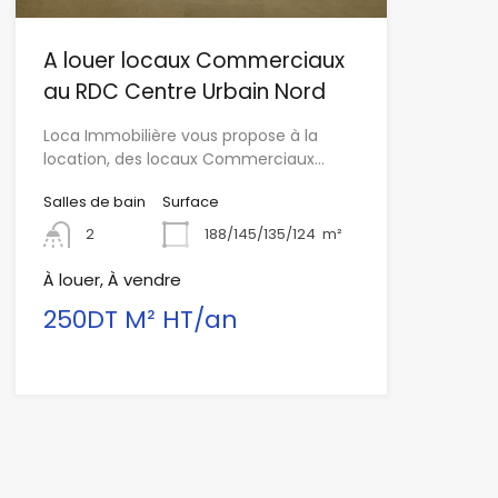
A louer locaux Commerciaux
au RDC Centre Urbain Nord
Loca Immobilière vous propose à la
location, des locaux Commerciaux…
Salles de bain
Surface
2
188/145/135/124
m²
À louer, À vendre
250DT M² HT/an