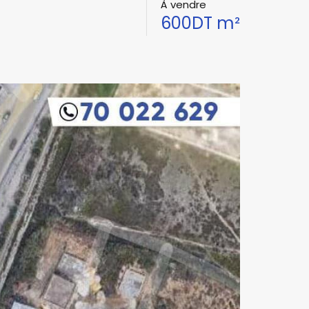
À vendre
600DT m²