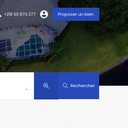
Proposer un bien
+216 50 873 377
Rechercher