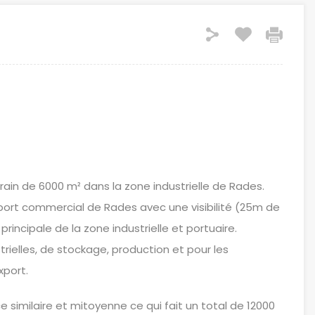
ain de 6000 m² dans la zone industrielle de Rades.
ort commercial de Rades avec une visibilité (25m de
principale de la zone industrielle et portuaire.
strielles, de stockage, production et pour les
xport.
face similaire et mitoyenne ce qui fait un total de 12000