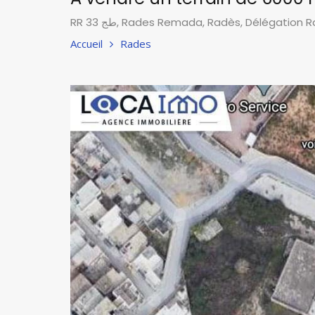
RR 33 طج, Rades Remada, Radès, Délégatio
Accueil
Rades