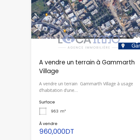
A vendre un terrain à Gammarth
Village
A vendre un terrain Gammarth Village à usage
d’habitation d’une…
Surface
963
m²
À vendre
960,000DT