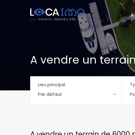
À
A vendre un terrai
Lieu principal
Ty
Par défaut
Pa
A vendre un terrain de 6000