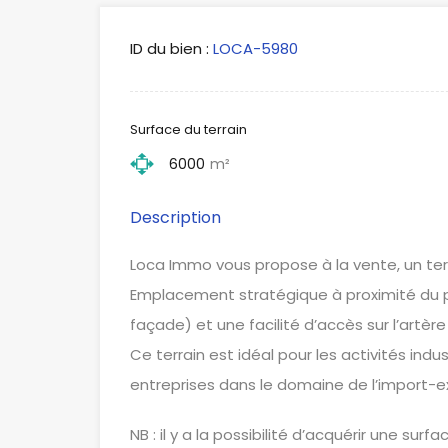
ID du bien :
LOCA-5980
Surface du terrain
6000
m²
Description
Loca Immo vous propose à la vente, un terr
Emplacement stratégique à proximité du p
façade) et une facilité d’accès sur l’artère 
Ce terrain est idéal pour les activités indu
entreprises dans le domaine de l’import-e
NB : il y a la possibilité d’acquérir une sur