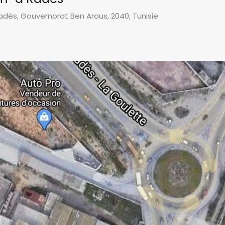
n Radès, Gouvernorat Ben Arous, 2040, Tunisie