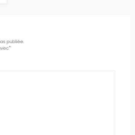
as publiée.
*
avec