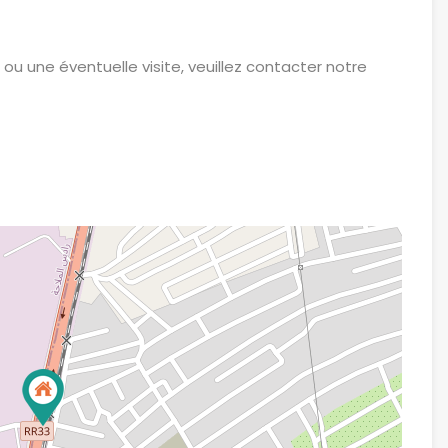
u une éventuelle visite, veuillez contacter notre