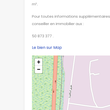
m²
.
Pour toutes informations supplémentaires o
conseiller en immobilier aux :
50 873 377 .
Le bien sur Map
+
−