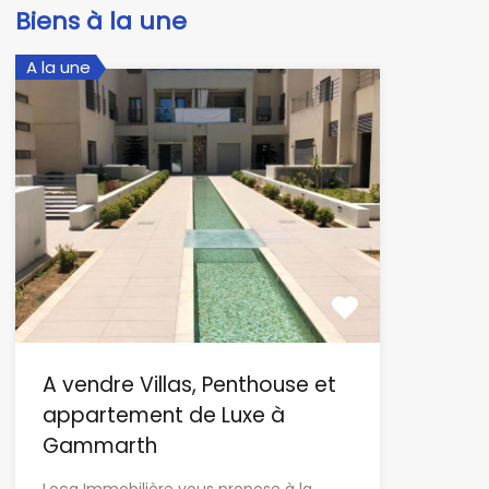
Biens à la une
A la une
A vendre Villas, Penthouse et
appartement de Luxe à
Gammarth
Loca Immobilière vous propose à la