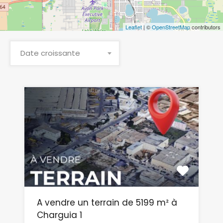
Leaflet
| ©
OpenStreetMap
contributors
Date croissante
A vendre un terrain de 5199 m² à
Charguia 1