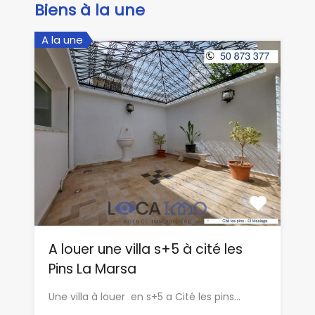
Biens à la une
A la une
A louer une villa s+5 à cité les
Pins La Marsa
Une villa à louer en s+5 a Cité les pins…