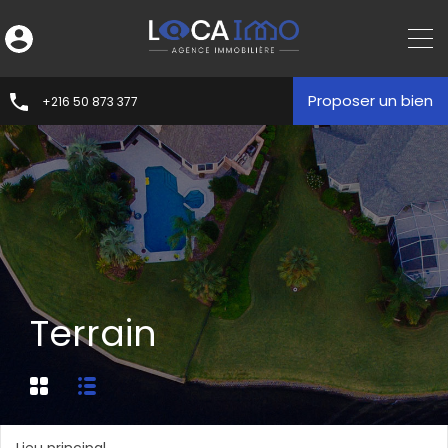
Proposer un bien
+216 50 873 377
Terrain