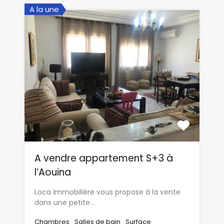
A la une
A vendre appartement S+3 à
l’Aouina
Loca Immobilière vous propose à la vente
dans une petite…
Chambres
Salles de bain
Surface