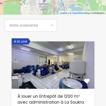
Leaflet
| ©
OpenStreetMap
contributors
Date croissante
A la une
À louer un Entrepôt de 1200 m²
avec administration à La Soukra