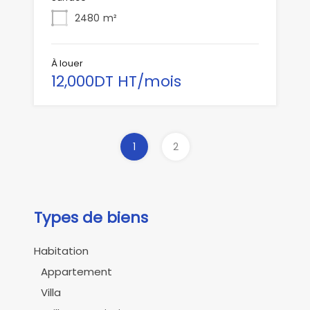
2480
m²
À louer
12,000DT HT/mois
1
2
Types de biens
Habitation
Appartement
Villa