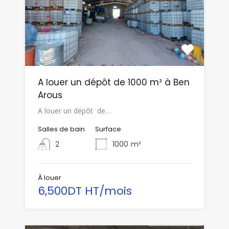
A louer un dépôt de 1000 m² à Ben
Arous
A louer un dépôt de…
Salles de bain
Surface
2
1000
m²
À louer
6,500DT HT/mois