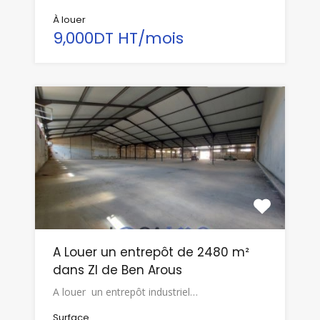
À louer
9,000DT HT/mois
A Louer un entrepôt de 2480 m²
dans ZI de Ben Arous
A louer un entrepôt industriel…
Surface