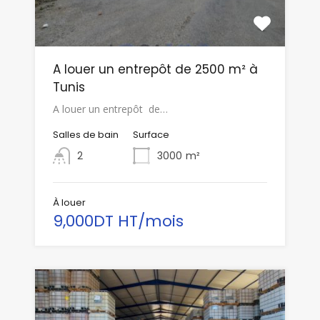
A louer un entrepôt de 2500 m² à
Tunis
A louer un entrepôt de…
Salles de bain
Surface
2
3000
m²
À louer
9,000DT HT/mois