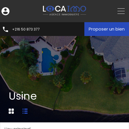
Proposer un bien
+216 50 873 377
Usine