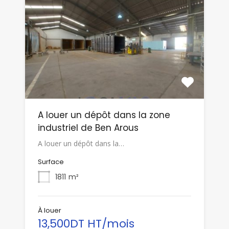
A louer un dépôt dans la zone
industriel de Ben Arous
A louer un dépôt dans la…
Surface
1811
m²
À louer
13,500DT HT/mois