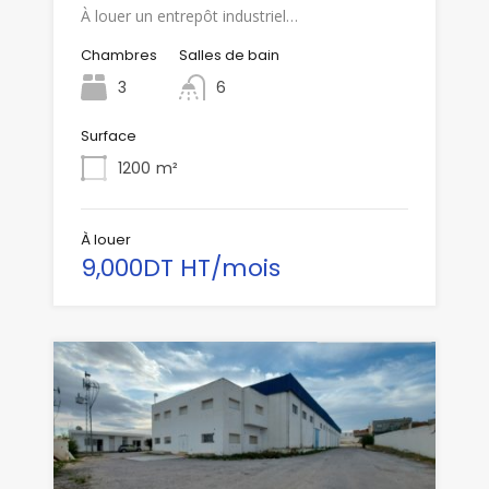
À louer un entrepôt industriel…
Chambres
Salles de bain
3
6
Surface
1200
m²
À louer
9,000DT HT/mois