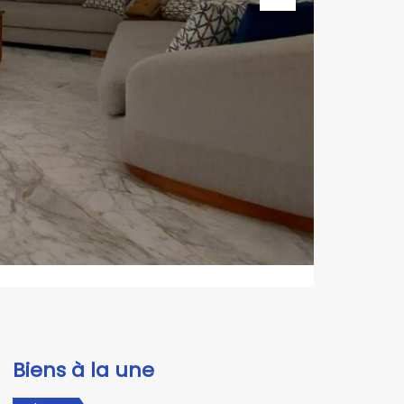
Next
Biens à la une