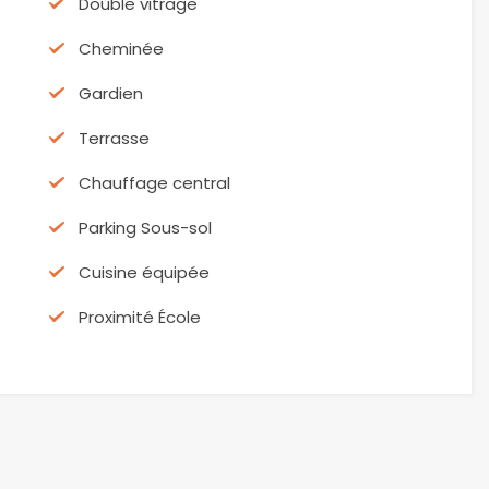
Double vitrage
Cheminée
Gardien
Terrasse
Chauffage central
Parking Sous-sol
Cuisine équipée
Proximité École