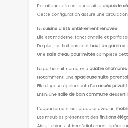
Par ailleurs, elle est accessible
depuis le sé
Cette configuration assure une circulation f
La
cuisine a été entièrement rénovée
.
Elle est moderne, fonctionnelle et parfai
De plus, les finitions sont
haut de gamme
e
Une
salle d’eau pour invités
complète cette
La partie nuit comprend
quatre chambres 
Notamment, une
spacieuse suite parenta
Elle dispose également d’un
accès privatif
Enfin, une
salle de bain commune
dessert 
L’appartement est proposé avec un
mobil
Les meubles présentent des
finitions élé
Ainsi, le bien est immédiatement opératio