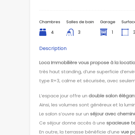
Chambres
Salles de bain
Garage
Surfac
4
3
1
Description
Loca Immobilière vous propose à la locat
très haut standing, d’une superficie d’envi
type R+3, calme et sécurisée, avec seule
L’espace jour offre un
double salon élégan
Ainsi, les volumes sont généreux et la lum
Le salon s’ouvre sur un
séjour avec chemin
Ce séjour donne accès à une
spacieuse te
En outre, la terrasse bénéficie d’une
vue p