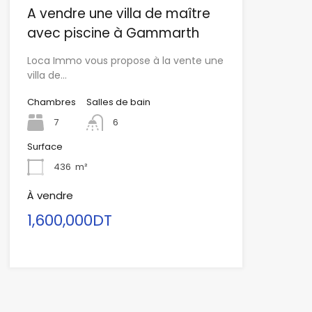
A vendre une villa de maître
avec piscine à Gammarth
Loca Immo vous propose à la vente une
villa de…
Chambres
Salles de bain
7
6
Surface
436
m²
À vendre
1,600,000DT