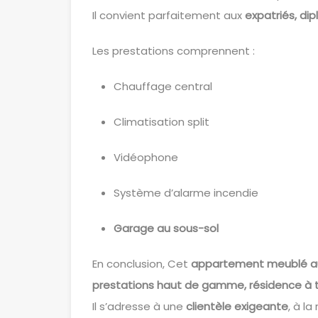
Il convient parfaitement aux
expatriés, di
Les prestations comprennent :
Chauffage central
Climatisation split
Vidéophone
Système d’alarme incendie
Garage au sous-sol
En conclusion, Cet
appartement meublé 
prestations haut de gamme, résidence à ta
Il s’adresse à une
clientèle exigeante
, à l