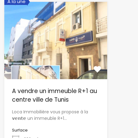
A la une
A vendre un immeuble R+1 au
centre ville de Tunis
Loca Immobilière vous propose à la
𝘃𝗲𝗻𝘁𝗲 un immeuble R+1…
Surface