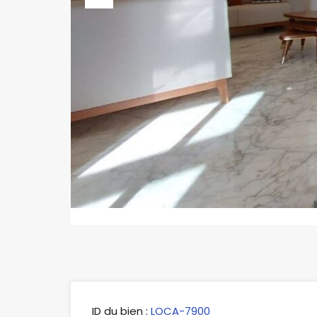
Previous
ID du bien :
LOCA-7900