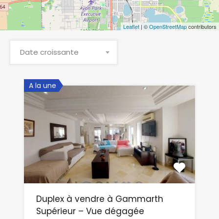
Leaflet
| ©
OpenStreetMap
contributors
Date croissante
A la une
Duplex à vendre à Gammarth
Supérieur – Vue dégagée