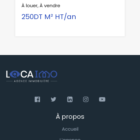
À louer, À vendre
250DT M² HT/an
À propos
Accueil
L’agence