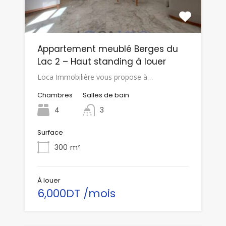
Appartement meublé Berges du
Lac 2 – Haut standing à louer
Loca Immobilière vous propose à…
Chambres
Salles de bain
4
3
Surface
300
m²
À louer
6,000DT /mois