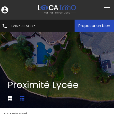
Proposer un bien
+216 50 873 377
Proximité Lycée