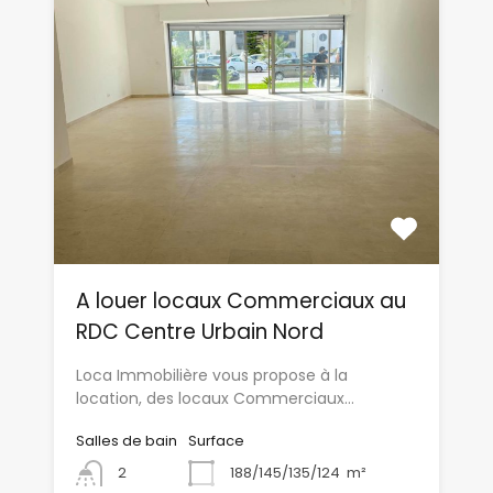
A louer locaux Commerciaux au
RDC Centre Urbain Nord
Loca Immobilière vous propose à la
location, des locaux Commerciaux…
Salles de bain
Surface
2
188/145/135/124
m²