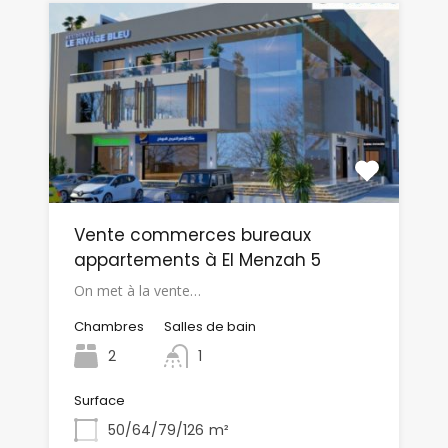
Vente commerces bureaux
appartements à El Menzah 5
On met à la vente…
Chambres
Salles de bain
2
1
Surface
50/64/79/126
m²