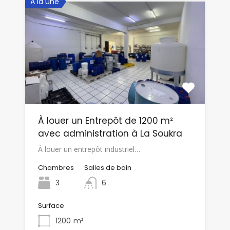
A la une
À louer un Entrepôt de 1200 m²
avec administration à La Soukra
À louer un entrepôt industriel…
Chambres
Salles de bain
3
6
Surface
1200
m²