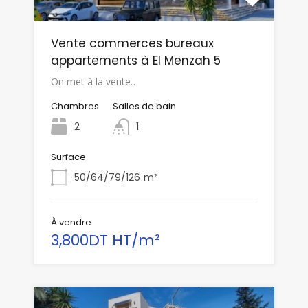
Vente commerces bureaux
appartements à El Menzah 5
On met à la vente…
Chambres
Salles de bain
2
1
Surface
50/64/79/126
m²
À vendre
3,800DT HT/m²