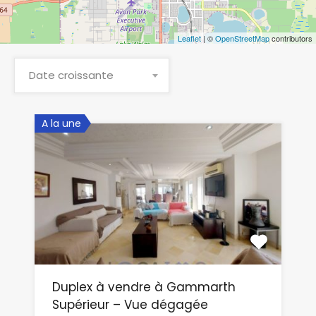
Leaflet
| ©
OpenStreetMap
contributors
Date croissante
A la une
Duplex à vendre à Gammarth
Supérieur – Vue dégagée