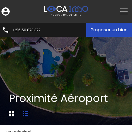
Proposer un bien
+216 50 873 377
Proximité Aéroport