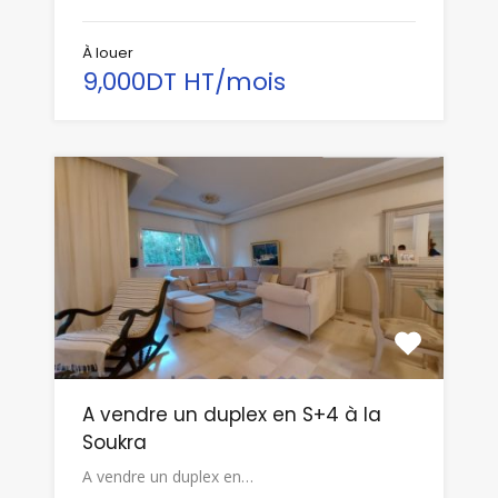
À louer
9,000DT HT/mois
A vendre un duplex en S+4 à la
Soukra
A vendre un duplex en…