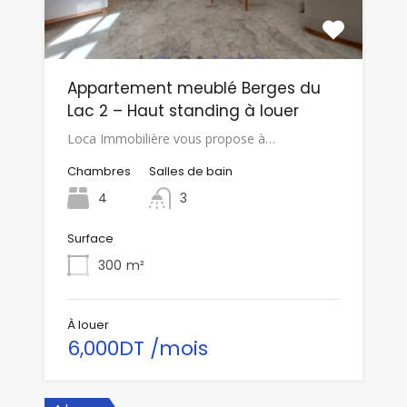
Appartement meublé Berges du
Lac 2 – Haut standing à louer
Loca Immobilière vous propose à…
Chambres
Salles de bain
4
3
Surface
300
m²
À louer
6,000DT /mois