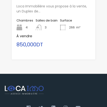
Loca Immobilière vous propose à la vente,
un Duplex de…
Chambres
Salles de bain
Surface
4
3
266
m²
À vendre
850,000DT