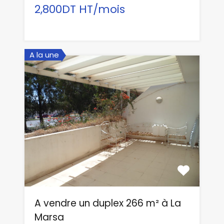
2,800DT HT/mois
A la une
A vendre un duplex 266 m² à La
Marsa