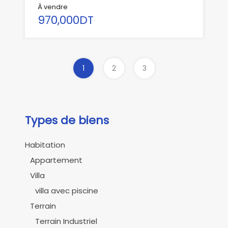
À vendre
970,000DT
1
2
3
Types de biens
Habitation
Appartement
Villa
villa avec piscine
Terrain
Terrain Industriel