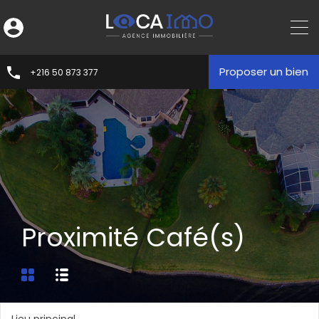
Proposer un bien
+216 50 873 377
Proximité Café(s)