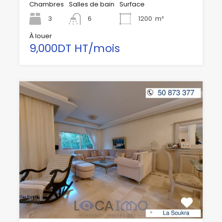
Chambres
Salles de bain
Surface
3
6
1200
m²
À louer
9,000DT HT/mois