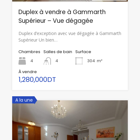
Duplex à vendre à Gammarth
Supérieur – Vue dégagée
Duplex d’exception avec vue dégagée à Gammarth
Supérieur Un bien…
Chambres
Salles de bain
Surface
4
4
304
m²
À vendre
1,280,000DT
A la une