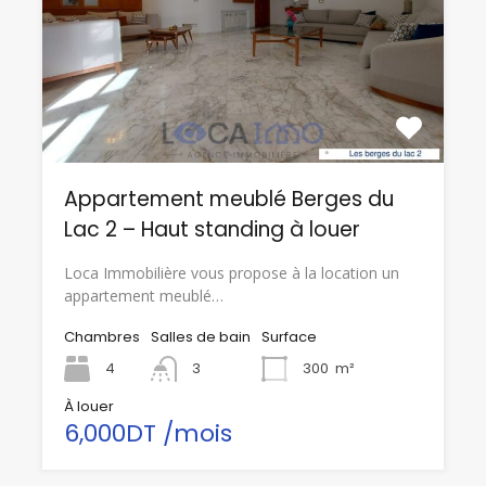
Appartement meublé Berges du
Lac 2 – Haut standing à louer
Loca Immobilière vous propose à la location un
appartement meublé…
Chambres
Salles de bain
Surface
4
3
300
m²
À louer
6,000DT /mois