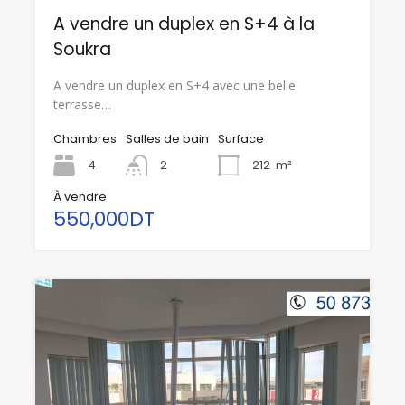
A vendre un duplex en S+4 à la
Soukra
A vendre un duplex en S+4 avec une belle
terrasse…
Chambres
Salles de bain
Surface
4
2
212
m²
À vendre
550,000DT