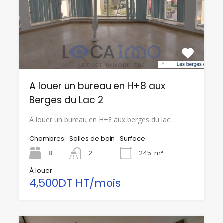
A louer un bureau en H+8 aux
Berges du Lac 2
A louer un bureau en H+8 aux berges du lac…
Chambres
Salles de bain
Surface
8
2
245
m²
À louer
4,500DT HT/mois