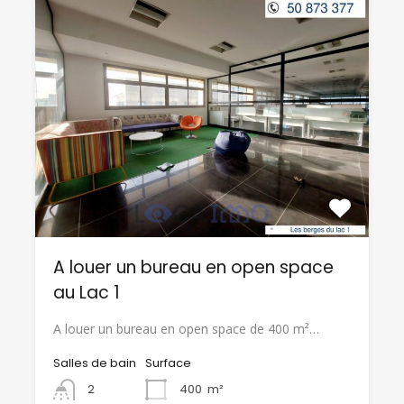
A louer un bureau en open space
au Lac 1
A louer un bureau en open space de 400 m²…
Salles de bain
Surface
2
400
m²