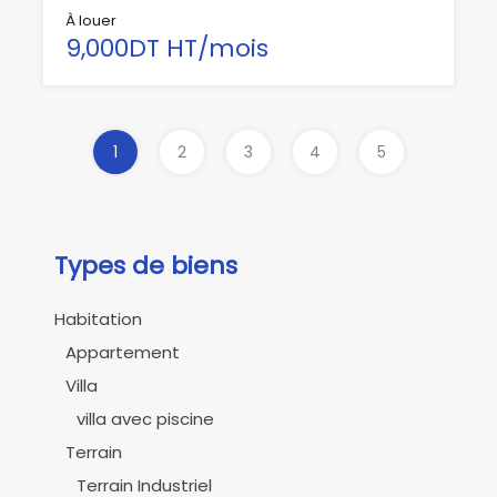
À louer
9,000DT HT/mois
1
2
3
4
5
Types de biens
Habitation
Appartement
Villa
villa avec piscine
Terrain
Terrain Industriel