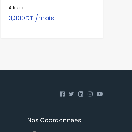
À louer
3,000DT /mois
Nos Coordonnées