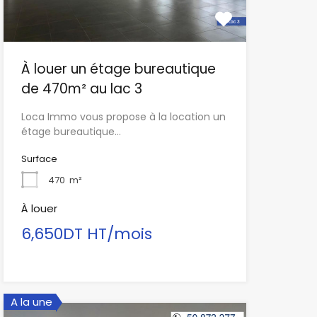
À louer un étage bureautique
de 470m² au lac 3
Loca Immo vous propose à la location un
étage bureautique…
Surface
470
m²
À louer
6,650DT HT/mois
A la une