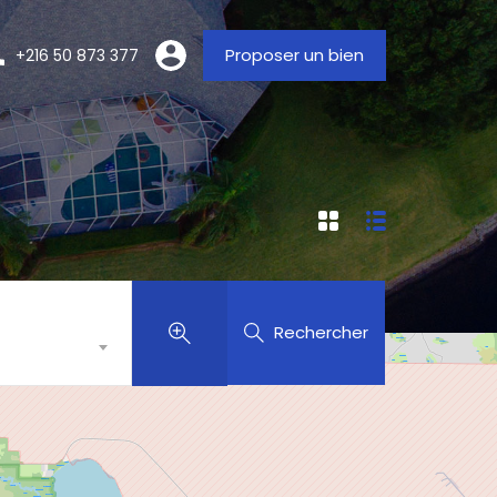
Proposer un bien
+216 50 873 377
Rechercher