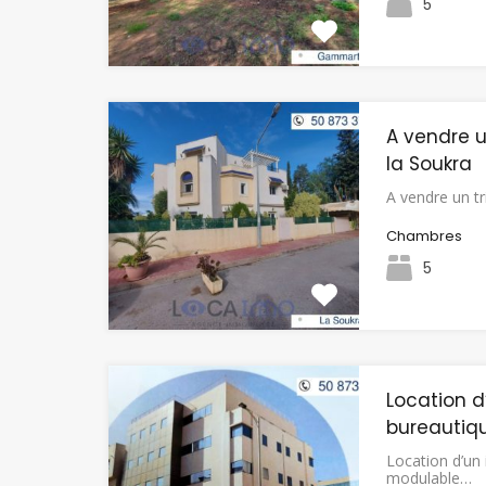
5
A vendre u
la Soukra
A vendre un t
Chambres
5
Location 
bureautiq
Location d’un
modulable…