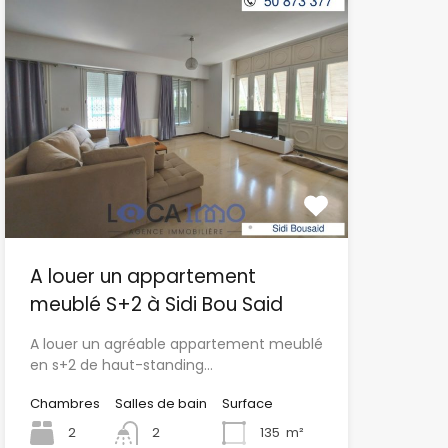
A louer un appartement
meublé S+2 à Sidi Bou Said
A louer un agréable appartement meublé
en s+2 de haut-standing…
Chambres
Salles de bain
Surface
2
2
135
m²