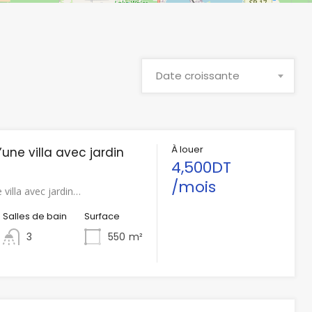
Date croissante
À louer
’une villa avec jardin
4,500DT
/mois
 villa avec jardin…
Salles de bain
Surface
3
550
m²