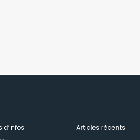
s d’infos
Articles récents
re