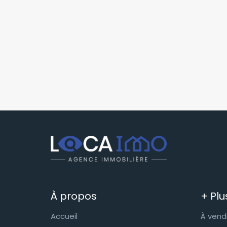
À propos
+ Plu
Accueil
À vend