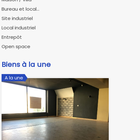
Bureau et local...
Site industriel
Local industriel
Entrepôt
Open space
Biens à la une
A la une