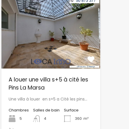
A louer une villa s+5 à cité les
Pins La Marsa
Une villa à louer en s+5 a Cité les pins…
Chambres
Salles de bain
Surface
5
4
360
m²