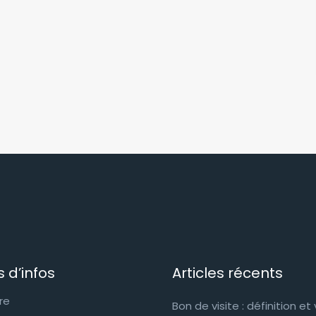
s d’infos
Articles récents
re
Bon de visite : définition et