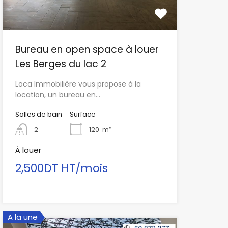
Bureau en open space à louer
Les Berges du lac 2
Loca Immobilière vous propose à la
location, un bureau en…
Salles de bain
Surface
2
120
m²
À louer
2,500DT HT/mois
A la une