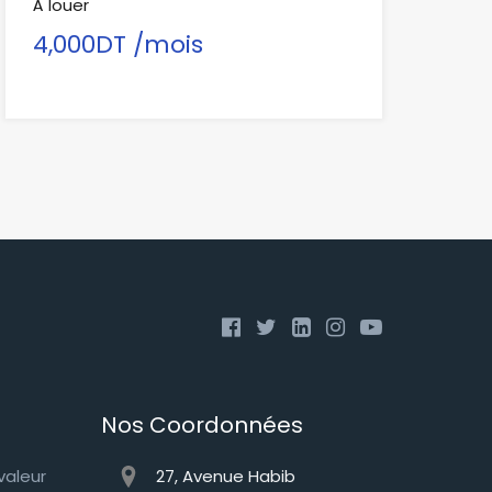
À louer
4,000DT /mois
Nos Coordonnées
 valeur
27, Avenue Habib