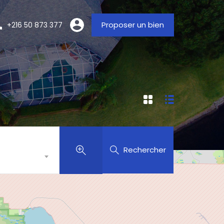
Proposer un bien
+216 50 873 377
Rechercher